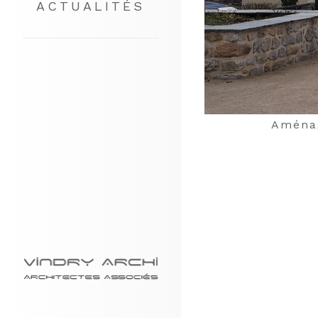
ACTUALITÉS
Aménag