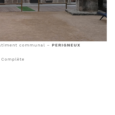
bâtiment communal –
PERIGNEUX
: Complète