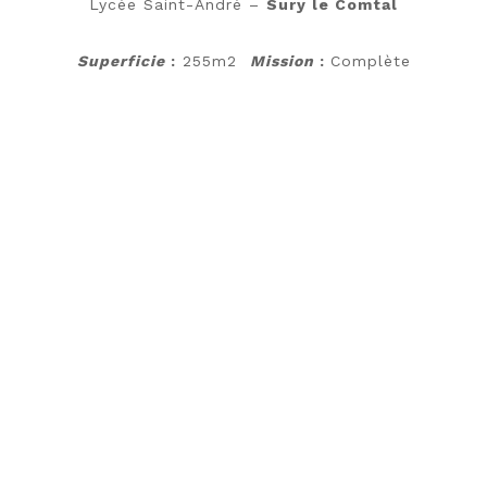
Lycée Saint-André –
Sury le Comtal
Superficie
:
255m2
Mission
:
Complète