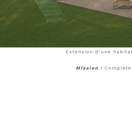
Extension d’une habita
Mission
:
Complète