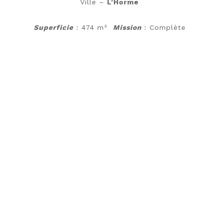
Ville –
L’Horme
Superficie
: 474 m²
Mission
: Complète