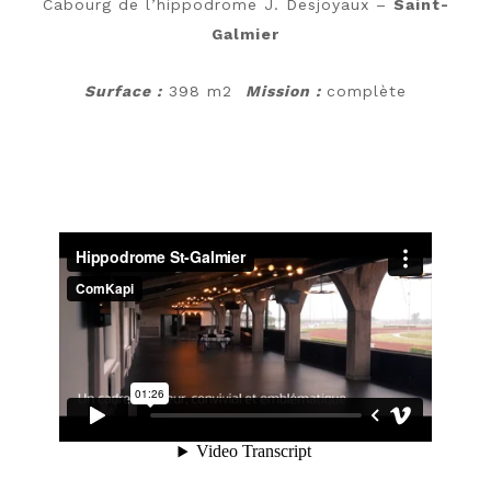
Cabourg de l’hippodrome J. Desjoyaux –
Saint-
Galmier
Surface :
398 m2
Mission :
complète